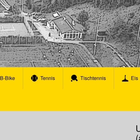
B-Bike
Tennis
Tischtennis
Eis
(