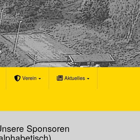
Verein
Aktuelles
Unsere Sponsoren
alphabetisch)