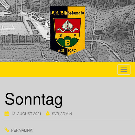
Skip to content
Toggl
Sonntag
13. AUGUST 2021
SVB-ADMIN
.
PERMALINK